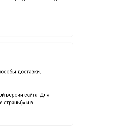
пособы доставки,
ой версии сайта. Для
 страны)» и в