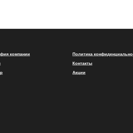
фия компании
Политика конфиденциально
ы
Контакты
p
Акции