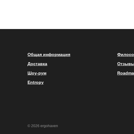
Общая информация
Филосо
Доставка
Отзыв
Шоу-рум
Roadma
Entropy
© 2026 ergohaven