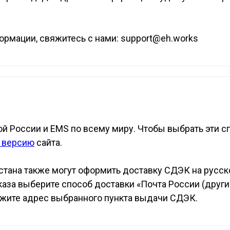
рмации, свяжитесь с нами: support@eh.works
й России и EMS по всему миру. Чтобы выбрать эти с
 версию
сайта.
стана также могут оформить доставку СДЭК на русск
аза выберите способ доставки «Почта России (другие
ажите адрес выбранного пункта выдачи СДЭК.