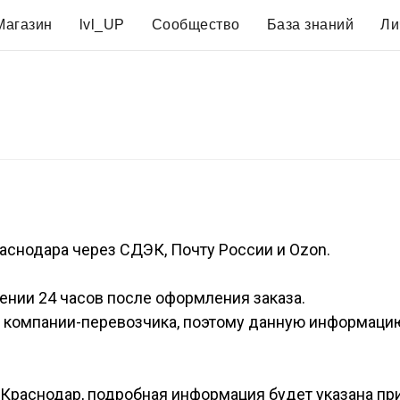
Магазин
lvl_UP
Сообщество
База знаний
Ли
аснодара через СДЭК, Почту России и Ozon.
чении 24 часов после оформления заказа.
т компании-перевозчика, поэтому данную информаци
Краснодар, подробная информация будет указана пр