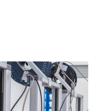
логии