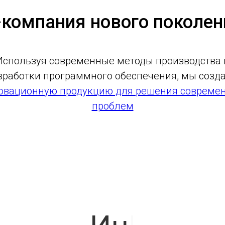
T-компания нового поколен
Используя современные методы производства 
зработки программного обеспечения, мы созд
овационную продукцию для решения совреме
проблем