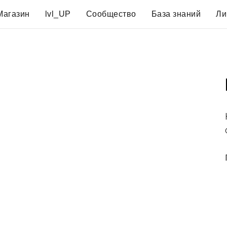
Магазин
lvl_UP
Сообщество
База знаний
Ли