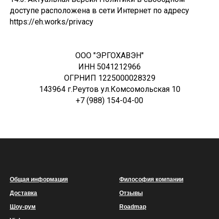
доступе расположена в сети Интернет по адресу
https://eh.works/privacy
ООО "ЭРГОХАВЭН"
ИНН 5041212966
ОГРНИП 1225000028329
143964 г.Реутов ул.Комсомольская 10
+7 (988) 154-04-00
Общая информация
Философия компании
Доставка
Отзывы
Шоу-рум
Roadmap