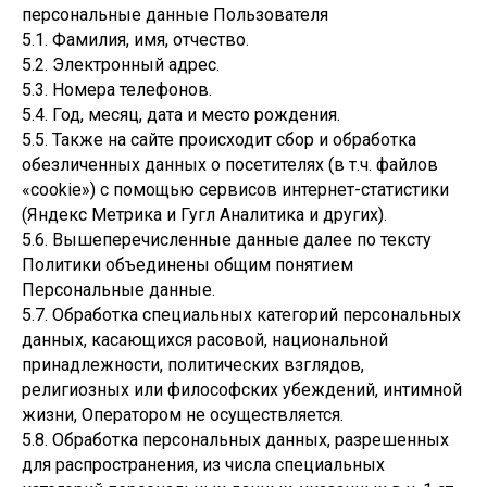
персональные данные Пользователя
5.1. Фамилия, имя, отчество.
5.2. Электронный адрес.
5.3. Номера телефонов.
5.4. Год, месяц, дата и место рождения.
5.5. Также на сайте происходит сбор и обработка
обезличенных данных о посетителях (в т.ч. файлов
«cookie») с помощью сервисов интернет-статистики
(Яндекс Метрика и Гугл Аналитика и других).
5.6. Вышеперечисленные данные далее по тексту
Политики объединены общим понятием
Персональные данные.
5.7. Обработка специальных категорий персональных
данных, касающихся расовой, национальной
принадлежности, политических взглядов,
религиозных или философских убеждений, интимной
жизни, Оператором не осуществляется.
5.8. Обработка персональных данных, разрешенных
для распространения, из числа специальных