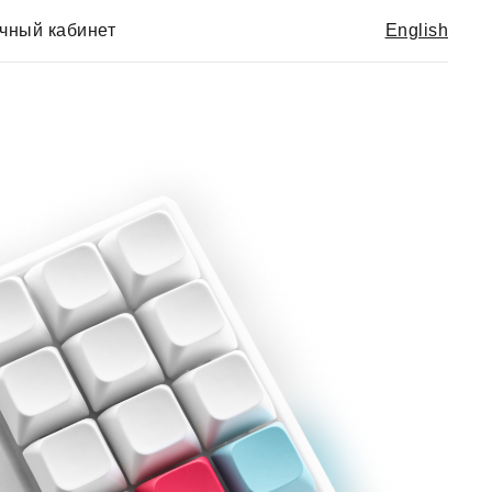
чный кабинет
English