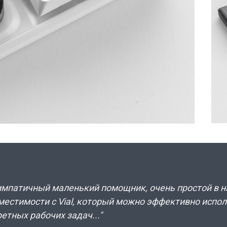
импатичный маленький помощник, очень простой в н
местимости с Vial, который можно эффективно испо
етных рабочих задач..."