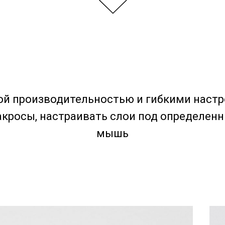
й производительностью и гибкими настр
кросы, настраивать слои под определен
мышь