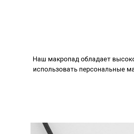
Наш макропад обладает высоко
использовать персональные ма