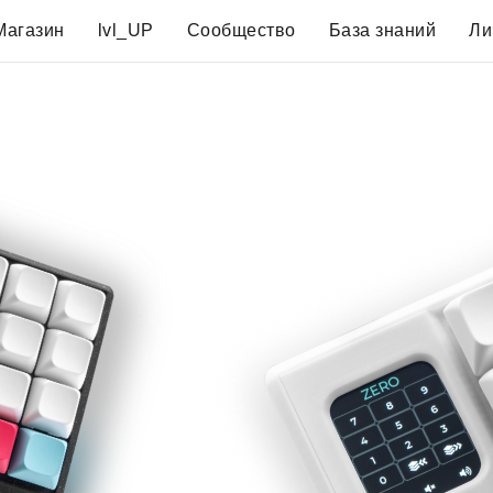
Магазин
lvl_UP
Сообщество
База знаний
Ли