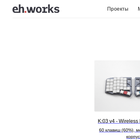
Проекты
K:03 v4 - Wireless 
60 клавиш (60%), м
корпу