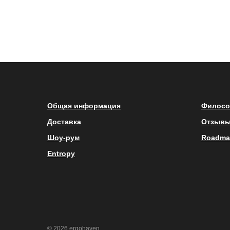
Общая информация
Филосо
Доставка
Отзыв
Шоу-рум
Roadma
Entropy
© 2026 ergohaven