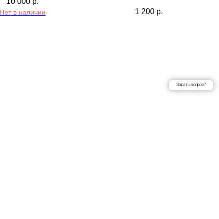
10 000
р.
1 200
р.
Нет в наличии
Задать вопрос?