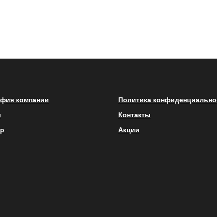
фия компании
Политика конфиденциально
ы
Контакты
p
Акции