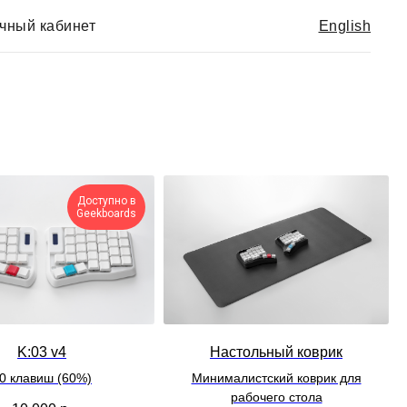
чный кабинет
English
Доступно в
Geekboards
K:03 v4
Настольный коврик
0 клавиш (60%)
Минималистский коврик для
рабочего стола