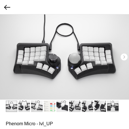
Phenom Micro - lvl_UP