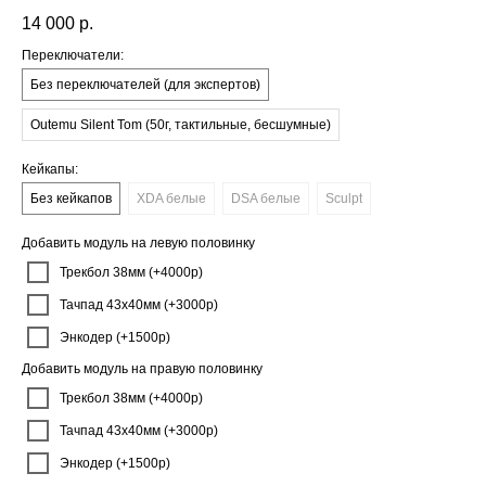
14 000
р.
Переключатели:
Без переключателей (для экспертов)
Outemu Silent Tom (50г, тактильные, бесшумные)
Кейкапы:
Без кейкапов
XDA белые
DSA белые
Sculpt
Добавить модуль на левую половинку
Трекбол 38мм (+4000р)
Тачпад 43х40мм (+3000р)
Энкодер (+1500р)
Добавить модуль на правую половинку
Трекбол 38мм (+4000р)
Тачпад 43х40мм (+3000р)
Энкодер (+1500р)