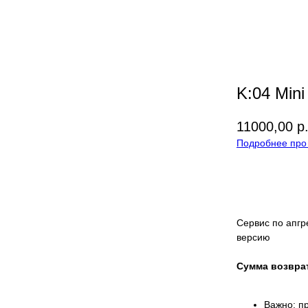
K:04 Mini
11000,00
р
Подробнее про 
Добавить 
Сервис по апг
версию
Сумма возврат
Важно: п